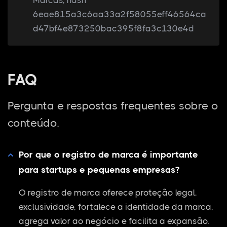
Marcas, hash
6eae815a3c6aa33a2f58055eff46564ca
d47bf4e873250bac395f8fa3c130e4d
FAQ
Pergunta e respostas frequentes sobre o
conteúdo.
Por que o registro de marca é importante
para startups e pequenas empresas?
O registro de marca oferece proteção legal,
exclusividade, fortalece a identidade da marca,
agrega valor ao negócio e facilita a expansão.