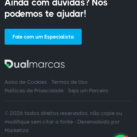
Ainda com dúvidas? Nós
podemos te ajudar!
Fale com um Especialista
Aviso de Cookies
Termos de Uso
Políticas de Privacidade
Seja um Parceiro
© 2026 todos direitos reservados, não copie ou
modifique sem citar a fonte - Desenvolvido por
Marketiza